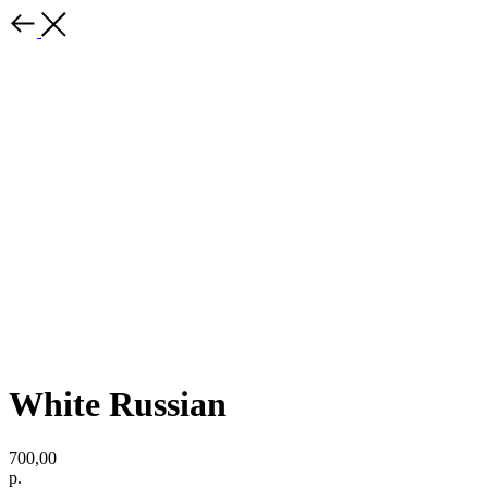
White Russian
700,00
р.