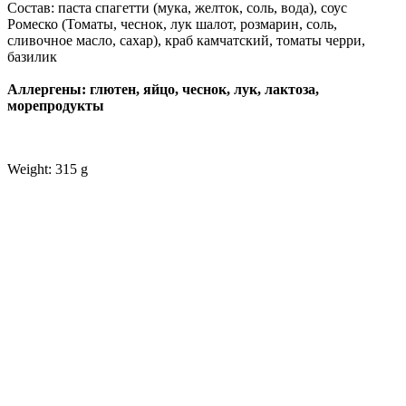
Состав: паста спагетти (мука, желток, соль, вода), соус
Ромеско (Томаты, чеснок, лук шалот, розмарин, соль,
сливочное масло, сахар), краб камчатский, томаты черри,
базилик
Аллергены: глютен, яйцо, чеснок, лук, лактоза,
морепродукты
Weight: 315 g