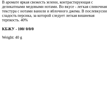
В аромате яркая свежесть зелени, контрастирующая с
деликатными медовыми нотами. Во вкусе - легкая сливочная
текстура с нотами ванили и яблочного джема. В послевкусии
сладость персика, за которой следует легкая вишневая
терпкость. 40%
КБЖУ - 100/ 0/0/0
Weight: 40 g