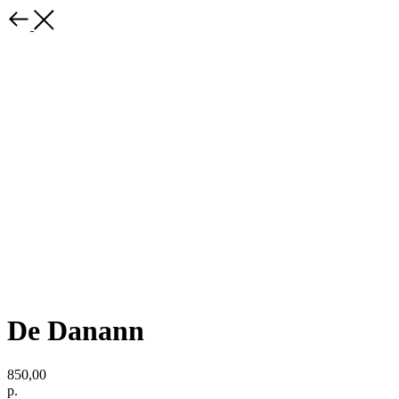
De Danann
850,00
р.