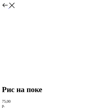
Рис на поке
75,00
р.