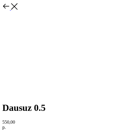
Dausuz 0.5
550,00
р.